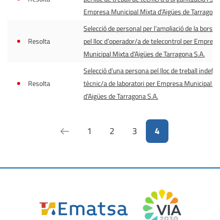
Empresa Municipal Mixta d’Aigües de Tarragona
Selecció de personal per l’ampliació de la borsa d
Resolta
pel lloc d’operador/a de telecontrol per Empresa
Municipal Mixta d’Aigües de Tarragona S.A.
Selecció d’una persona pel lloc de treball indefin
Resolta
tècnic/a de laboratori per Empresa Municipal M
d’Aigües de Tarragona S.A.
1
2
3
4