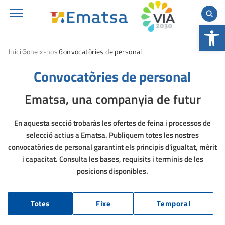
Obre la b
Inici
Coneix-nos
Convocatòries de personal
Convocatòries de personal
Ematsa, una companyia de futur
En aquesta secció trobaràs les ofertes de feina i processos de
selecció actius a Ematsa. Publiquem totes les nostres
convocatòries de personal garantint els principis d'igualtat, mèrit
i capacitat. Consulta les bases, requisits i terminis de les
posicions disponibles.
Totes
Fixe
Temporal