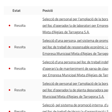
Estat
Posició
Selecció de personal per l’ampliació de la borsa d
Resolta
pel lloc d’operador/a de laboratori per Empresa 
Mixta d’Aigües de Tarragona S.A.
Selecció d’una persona, pel sistema de promoció
Resolta
pel lloc de treball de responsable econòmic i cli
Empresa Municipal Mixta d’Aigües de Tarragona
Selecció d’una persona pel lloc de treball indefin
Resolta
d’operari/a de manteniment de xarxa de clave
per Empresa Municipal Mixta d’Aigües de Tarrag
Selecció de personal per l’ampliació de la borsa d
Resolta
pel lloc d’operador/a de planta depuradora per
Municipal Mixta d’Aigües de Tarragona S.A.
Selecció, pel sistema de promoció interna, d’un
Resolta
pel lloc de treball de tècnic/a d’organització i SS