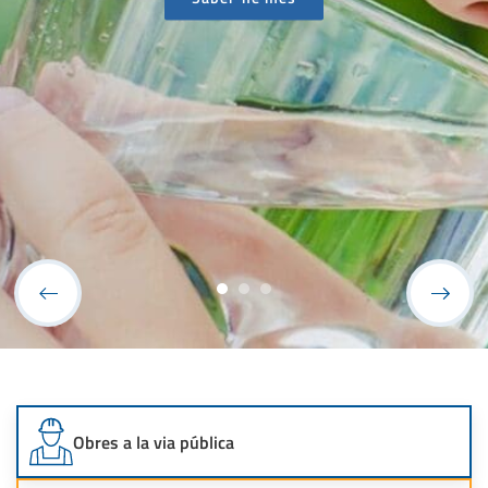
Més informació
Obres a la via pública