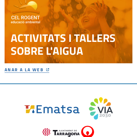
ACTIVITATS I TALLERS
SOBRE L'AIGUA
ANAR A LA WEB