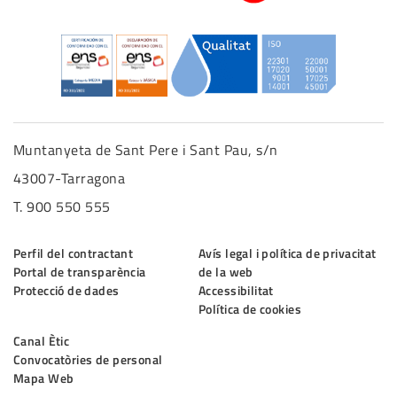
Muntanyeta de Sant Pere i Sant Pau, s/n
43007-Tarragona
T. 900 550 555
Perfil del contractant
Avís legal i política de privacitat
Portal de transparència
de la web
Protecció de dades
Accessibilitat
Política de cookies
Canal Ètic
Convocatòries de personal
Mapa Web