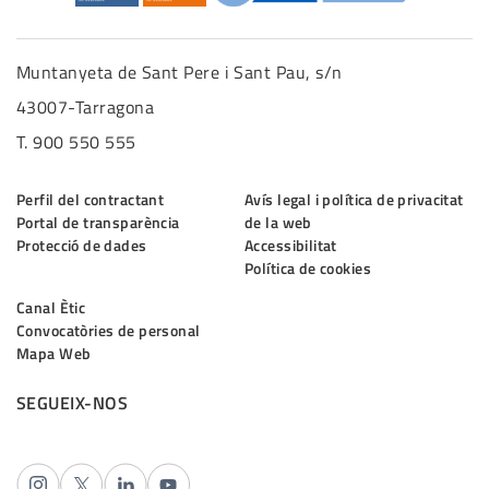
Muntanyeta de Sant Pere i Sant Pau, s/n
43007-Tarragona
T. 900 550 555
Perfil del contractant
Avís legal i política de privacitat
Portal de transparència
de la web
Protecció de dades
Accessibilitat
Política de cookies
Canal Ètic
Convocatòries de personal
Mapa Web
SEGUEIX-NOS