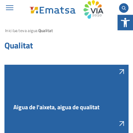
Obre la b
Inici
La teva aigua
Qualitat
Qualitat
Aigua de l'aixeta, aigua de qualitat