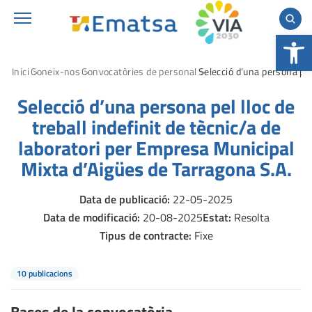
Obre la b
Inici
Coneix-nos
Convocatòries de personal
Selecció d’una persona pel
Selecció d’una persona pel lloc de
treball indefinit de tècnic/a de
laboratori per Empresa Municipal
Mixta d’Aigües de Tarragona S.A.
Data de publicació:
22-05-2025
Data de modificació:
20-08-2025
Estat:
Resolta
Tipus de contracte:
Fixe
10 publicacions