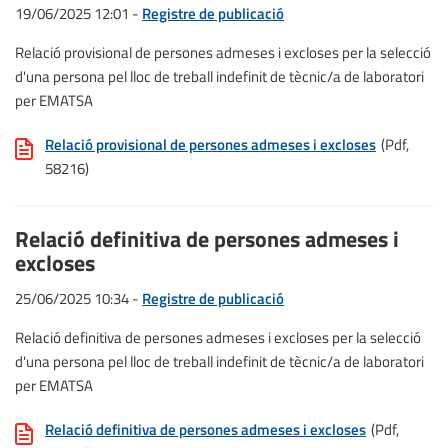
19/06/2025 12:01 -
Registre de publicació
Relació provisional de persones admeses i excloses per la selecció
d'una persona pel lloc de treball indefinit de tècnic/a de laboratori
per EMATSA
Relació provisional de persones admeses i excloses
(Pdf,
58216)
Relació definitiva de persones admeses i
excloses
25/06/2025 10:34 -
Registre de publicació
Relació definitiva de persones admeses i excloses per la selecció
d'una persona pel lloc de treball indefinit de tècnic/a de laboratori
per EMATSA
Relació definitiva de persones admeses i excloses
(Pdf,