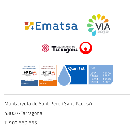
Muntanyeta de Sant Pere i Sant Pau, s/n
43007-Tarragona
T. 900 550 555