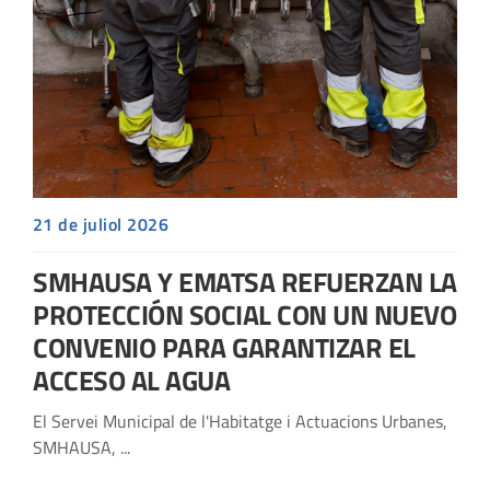
contr
e
21 de juliol 2026
SMHAUSA Y EMATSA REFUERZAN LA
PROTECCIÓN SOCIAL CON UN NUEVO
CONVENIO PARA GARANTIZAR EL
ACCESO AL AGUA
El Servei Municipal de l'Habitatge i Actuacions Urbanes,
SMHAUSA, ...