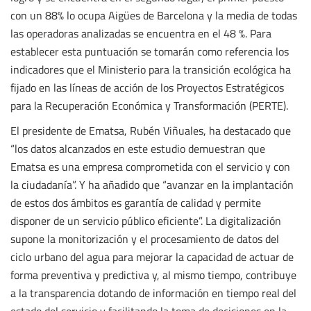
con un 88% lo ocupa Aigües de Barcelona y la media de todas
las operadoras analizadas se encuentra en el 48 %. Para
establecer esta puntuación se tomarán como referencia los
indicadores que el Ministerio para la transición ecológica ha
fijado en las líneas de acción de los Proyectos Estratégicos
para la Recuperación Económica y Transformación (PERTE).
El presidente de Ematsa, Rubén Viñuales, ha destacado que
“los datos alcanzados en este estudio demuestran que
Ematsa es una empresa comprometida con el servicio y con
la ciudadanía”. Y ha añadido que “avanzar en la implantación
de estos dos ámbitos es garantía de calidad y permite
disponer de un servicio público eficiente”. La digitalización
supone la monitorización y el procesamiento de datos del
ciclo urbano del agua para mejorar la capacidad de actuar de
forma preventiva y predictiva y, al mismo tiempo, contribuye
a la transparencia dotando de información en tiempo real del