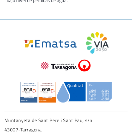
bajo nivel de pérdidas de agua.
Muntanyeta de Sant Pere i Sant Pau, s/n
43007-Tarragona