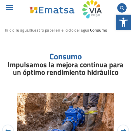
Abrir 
Inicio
Tu agua
Nuestro papel en el ciclo del agua
Consumo
Consumo
Impulsamos la mejora continua para
un óptimo rendimiento hidráulico