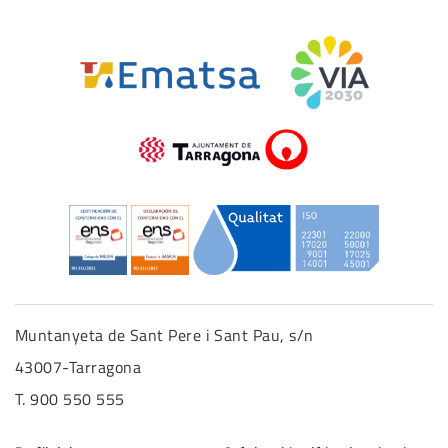
Muntanyeta de Sant Pere i Sant Pau, s/n
43007-Tarragona
T. 900 550 555