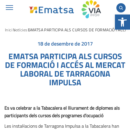
Obre la b
Inici
Notícies
EMATSA PARTICIPA ALS CURSOS DE FORMACIÓ I ACCÉ
18 de desembre de 2017
EMATSA PARTICIPA ALS CURSOS
DE FORMACIÓ I ACCÉS AL MERCAT
LABORAL DE TARRAGONA
IMPULSA
Es va celebrar a la Tabacalera el lliurament de diplomes als
participants dels cursos dels programes d’ocupació
Les instal·lacions de Tarragona Impulsa a la Tabacalera han