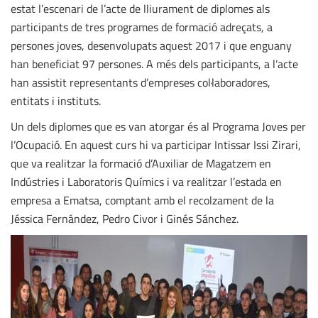
estat l’escenari de l’acte de lliurament de diplomes als
participants de tres programes de formació adreçats, a
persones joves, desenvolupats aquest 2017 i que enguany
han beneficiat 97 persones. A més dels participants, a l’acte
han assistit representants d’empreses col·laboradores,
entitats i instituts.
Un dels diplomes que es van atorgar és al Programa Joves per
l’Ocupació. En aquest curs hi va participar Intissar Issi Zirari,
que va realitzar la formació d’Auxiliar de Magatzem en
Indústries i Laboratoris Químics i va realitzar l’estada en
empresa a Ematsa, comptant amb el recolzament de la
Jéssica Fernández, Pedro Civor i Ginés Sánchez.