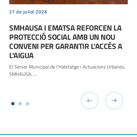
21 de juliol 2026
SMHAUSA I EMATSA REFORCEN LA
PROTECCIÓ SOCIAL AMB UN NOU
CONVENI PER GARANTIR L'ACCÉS A
L'AIGUA
El Servei Municipal de l'Habitatge i Actuacions Urbanes,
SMHAUSA, ...