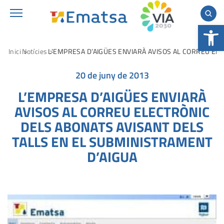
Obre la b
Inici
Notícies
L’EMPRESA D’AIGÜES ENVIARÀ AVISOS AL CORREU EL
20 de juny de 2013
L’EMPRESA D’AIGÜES ENVIARÀ
AVISOS AL CORREU ELECTRÒNIC
DELS ABONATS AVISANT DELS
TALLS EN EL SUBMINISTRAMENT
D’AIGUA