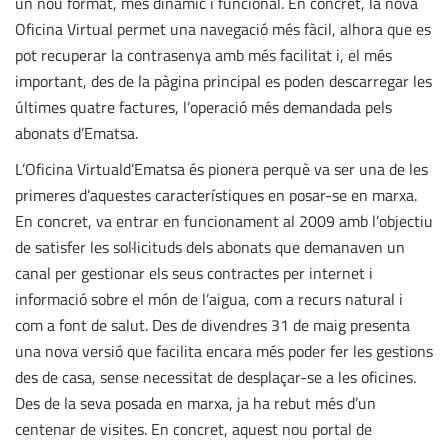
un nou format, més dinàmic i funcional. En concret, la nova
Oficina Virtual permet una navegació més fàcil, alhora que es
pot recuperar la contrasenya amb més facilitat i, el més
important, des de la pàgina principal es poden descarregar les
últimes quatre factures, l’operació més demandada pels
abonats d’Ematsa.
L’Oficina Virtuald’Ematsa és pionera perquè va ser una de les
primeres d’aquestes característiques en posar-se en marxa.
En concret, va entrar en funcionament al 2009 amb l’objectiu
de satisfer les sol·licituds dels abonats que demanaven un
canal per gestionar els seus contractes per internet i
informació sobre el món de l’aigua, com a recurs natural i
com a font de salut. Des de divendres 31 de maig presenta
una nova versió que facilita encara més poder fer les gestions
des de casa, sense necessitat de desplaçar-se a les oficines.
Des de la seva posada en marxa, ja ha rebut més d’un
centenar de visites. En concret, aquest nou portal de