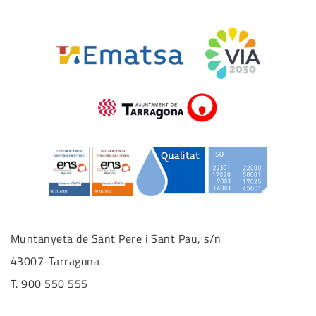
Muntanyeta de Sant Pere i Sant Pau, s/n
43007-Tarragona
T. 900 550 555