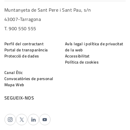
Muntanyeta de Sant Pere i Sant Pau, s/n
43007-Tarragona
T. 900 550 555
Perfil del contractant
Avís legal i política de privacitat
Portal de transparència
de la web
Protecció de dades
Accessibilitat
Política de cookies
Canal Ètic
Convocatòries de personal
Mapa Web
SEGUEIX-NOS