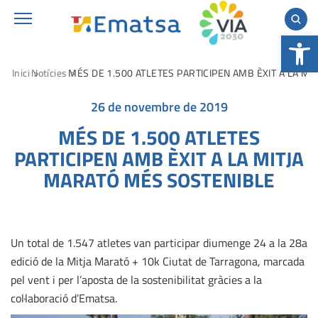
Obre la b
Inici
Notícies
MÉS DE 1.500 ATLETES PARTICIPEN AMB ÈXIT A LA M
26 de novembre de 2019
MÉS DE 1.500 ATLETES
PARTICIPEN AMB ÈXIT A LA MITJA
MARATÓ MÉS SOSTENIBLE
Un total de 1.547 atletes van participar diumenge 24 a la 28a
edició de la Mitja Marató + 10k Ciutat de Tarragona, marcada
pel vent i per l’aposta de la sostenibilitat gràcies a la
col·laboració d’Ematsa.