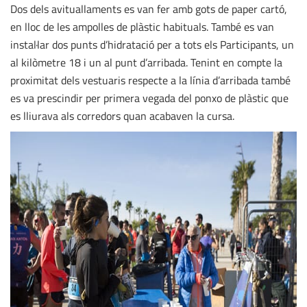
Dos dels avituallaments es van fer amb gots de paper cartó,
en lloc de les ampolles de plàstic habituals. També es van
instal·lar dos punts d’hidratació per a tots els Participants, un
al kilòmetre 18 i un al punt d’arribada. Tenint en compte la
proximitat dels vestuaris respecte a la línia d’arribada també
es va prescindir per primera vegada del ponxo de plàstic que
es lliurava als corredors quan acabaven la cursa.