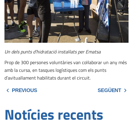
Un dels punts d’hidratació instal·lats per Ematsa
Prop de 300 persones voluntàries van col·laborar un any més
amb la cursa, en tasques logístiques com els punts
d’avituallament habilitats durant el circuit.
PREVIOUS
SEGÜENT
Notícies recents