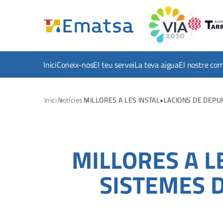
Inici
Coneix-nos
El teu servei
La teva aigua
El nostre co
Inici
Notícies
MILLORES A LES INSTAL•LACIONS DE DEPU
MILLORES A L
SISTEMES 