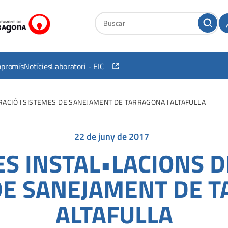
mpromís
Notícies
Laboratori - EIC
RACIÓ I SISTEMES DE SANEJAMENT DE TARRAGONA I ALTAFULLA
22 de juny de 2017
ES INSTAL•LACIONS D
DE SANEJAMENT DE T
ALTAFULLA