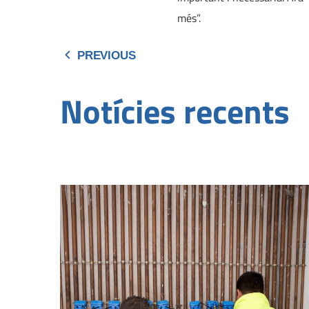
més”.
PREVIOUS
Notícies recents