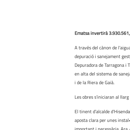
Ematsa invertirà 3.930.561,
A través del cànon de l’aigu
depuració i sanejament gest
Depuradora de Tarragona i Ta
en alta del sistema de sanej
i de la Riera de Gaià.
Les obres s’iniciaran al llar
El tinent d’alcalde d’Hisend
aposta clara per unes instal
important i necessària. Ara