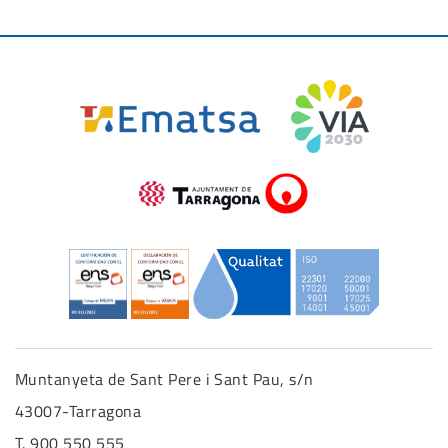
Muntanyeta de Sant Pere i Sant Pau, s/n
43007-Tarragona
T. 900 550 555