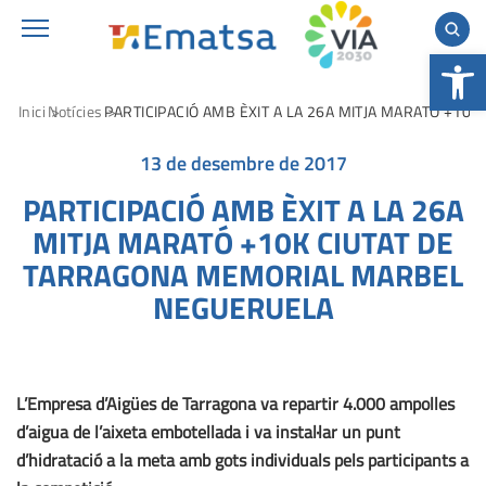
Obre la b
Inici
Notícies
PARTICIPACIÓ AMB ÈXIT A LA 26A MITJA MARATÓ +1
13 de desembre de 2017
PARTICIPACIÓ AMB ÈXIT A LA 26A
MITJA MARATÓ +10K CIUTAT DE
TARRAGONA MEMORIAL MARBEL
NEGUERUELA
L’Empresa d’Aigües de Tarragona va repartir 4.000 ampolles
d’aigua de l’aixeta embotellada i va instal·lar un punt
d’hidratació a la meta amb gots individuals pels participants a