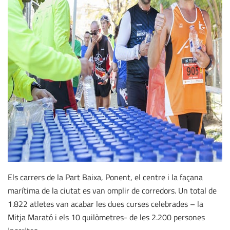
Els carrers de la Part Baixa, Ponent, el centre i la façana
marítima de la ciutat es van omplir de corredors. Un total de
1.822 atletes van acabar les dues curses celebrades – la
Mitja Marató i els 10 quilòmetres- de les 2.200 persones