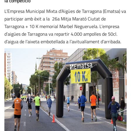
la competició
L’Empresa Municipal Mixta d’Aigües de Tarragona (Ematsa) va
participar amb èxit a la 26a Mitja Marató Ciutat de
Tarragona + 10 K memorial Marbel Negueruela. L’empresa
d’aigües de Tarragona va repartir 4.000 ampolles de 50cl.
d’aigua de l’aixeta embotellada a l’avituallament d’arribada.