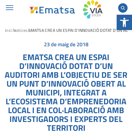
Obre la b
Inici
Notícies
EMATSA CREA UN ESPAI D’INNOVACIÓ DOTAT D’UN AUDI
23 de maig de 2018
EMATSA CREA UN ESPAI
D’INNOVACIÓ DOTAT D’UN
AUDITORI AMB L’OBJECTIU DE SER
UN PUNT D’INNOVACIÓ OBERT AL
MUNICIPI, INTEGRAT A
L’ECOSISTEMA D’EMPRENEDORIA
LOCAL I EN COL·LABORACIÓ AMB
INVESTIGADORS I EXPERTS DEL
TERRITORI