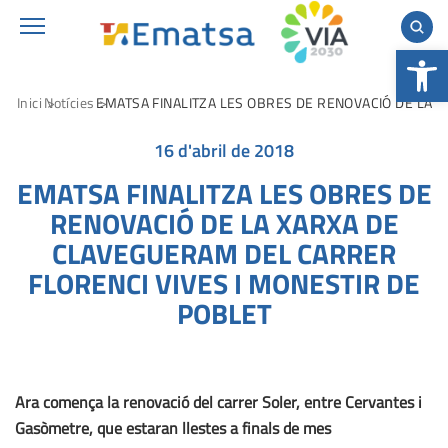
Obre la b
Inici
Notícies
EMATSA FINALITZA LES OBRES DE RENOVACIÓ DE LA 
16 d'abril de 2018
EMATSA FINALITZA LES OBRES DE
RENOVACIÓ DE LA XARXA DE
CLAVEGUERAM DEL CARRER
FLORENCI VIVES I MONESTIR DE
POBLET
Ara comença la renovació del carrer Soler, entre Cervantes i
Gasòmetre, que estaran llestes a finals de mes