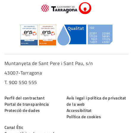
Muntanyeta de Sant Pere i Sant Pau, s/n
43007-Tarragona
T. 900 550 555
Perfil del contractant
Avís legal i política de privacitat
Portal de transparència
de la web
Protecció de dades
Accessibilitat
Política de cookies
Canal Ètic