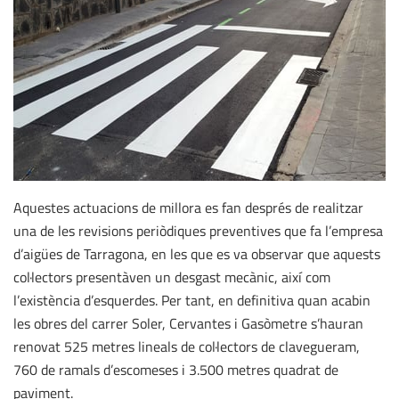
Aquestes actuacions de millora es fan després de realitzar
una de les revisions periòdiques preventives que fa l’empresa
d’aigües de Tarragona, en les que es va observar que aquests
col·lectors presentàven un desgast mecànic, així com
l’existència d’esquerdes. Per tant, en definitiva quan acabin
les obres del carrer Soler, Cervantes i Gasòmetre s’hauran
renovat 525 metres lineals de col·lectors de clavegueram,
760 de ramals d’escomeses i 3.500 metres quadrat de
paviment.