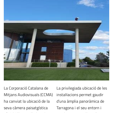
La Corporació Catalana de
La privilegiada ubicació de les
Mitjans Audiovisuals (CCMA)
instal·lacions permet gaudir
ha canviat la ubicació de la
d’una àmplia panoràmica de
seva càmera paisatgística
Tarragona i el seu entorn i