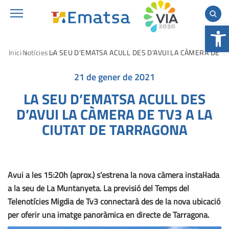
Obre la 
Inici
Notícies
LA SEU D’EMATSA ACULL DES D’AVUI LA CÀMERA DE TV
21 de gener de 2021
LA SEU D’EMATSA ACULL DES
D’AVUI LA CÀMERA DE TV3 A LA
CIUTAT DE TARRAGONA
Avui a les 15:20h (aprox.) s’estrena la nova càmera instal·lada
a la seu de La Muntanyeta. La previsió del Temps del
Telenotícies Migdia de Tv3 connectarà des de la nova ubicació
per oferir una imatge panoràmica en directe de Tarragona.